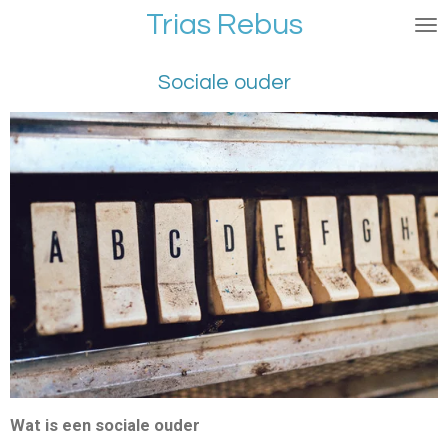
Trias Rebus
Ga
direct
naar
Sociale ouder
de
hoofdinhoud
Wat is een sociale ouder