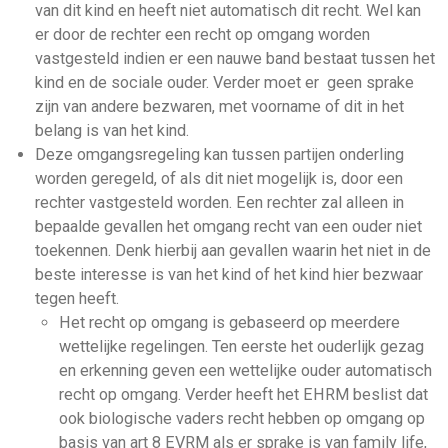
van dit kind en heeft niet automatisch dit recht. Wel kan
er door de rechter een recht op omgang worden
vastgesteld indien er een nauwe band bestaat tussen het
kind en de sociale ouder. Verder moet er geen sprake
zijn van andere bezwaren, met voorname of dit in het
belang is van het kind.
Deze omgangsregeling kan tussen partijen onderling
worden geregeld, of als dit niet mogelijk is, door een
rechter vastgesteld worden. Een rechter zal alleen in
bepaalde gevallen het omgang recht van een ouder niet
toekennen. Denk hierbij aan gevallen waarin het niet in de
beste interesse is van het kind of het kind hier bezwaar
tegen heeft.
Het recht op omgang is gebaseerd op meerdere
wettelijke regelingen. Ten eerste het ouderlijk gezag
en erkenning geven een wettelijke ouder automatisch
recht op omgang. Verder heeft het EHRM beslist dat
ook biologische vaders recht hebben op omgang op
basis van art 8 EVRM als er sprake is van family life,