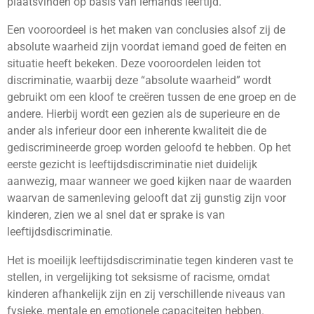
plaatsvinden op basis van iemands leeftijd.
Een vooroordeel is het maken van conclusies alsof zij de
absolute waarheid zijn voordat iemand goed de feiten en
situatie heeft bekeken. Deze vooroordelen leiden tot
discriminatie, waarbij deze “absolute waarheid” wordt
gebruikt om een kloof te creëren tussen de ene groep en de
andere. Hierbij wordt een gezien als de superieure en de
ander als inferieur door een inherente kwaliteit die de
gediscrimineerde groep worden geloofd te hebben. Op het
eerste gezicht is leeftijdsdiscriminatie niet duidelijk
aanwezig, maar wanneer we goed kijken naar de waarden
waarvan de samenleving gelooft dat zij gunstig zijn voor
kinderen, zien we al snel dat er sprake is van
leeftijdsdiscriminatie.
Het is moeilijk leeftijdsdiscriminatie tegen kinderen vast te
stellen, in vergelijking tot seksisme of racisme, omdat
kinderen afhankelijk zijn en zij verschillende niveaus van
fysieke, mentale en emotionele capaciteiten hebben.