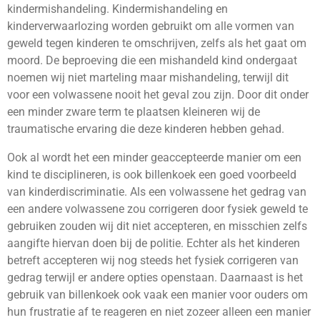
kindermishandeling. Kindermishandeling en
kinderverwaarlozing worden gebruikt om alle vormen van
geweld tegen kinderen te omschrijven, zelfs als het gaat om
moord. De beproeving die een mishandeld kind ondergaat
noemen wij niet marteling maar mishandeling, terwijl dit
voor een volwassene nooit het geval zou zijn. Door dit onder
een minder zware term te plaatsen kleineren wij de
traumatische ervaring die deze kinderen hebben gehad.
Ook al wordt het een minder geaccepteerde manier om een
kind te disciplineren, is ook billenkoek een goed voorbeeld
van kinderdiscriminatie. Als een volwassene het gedrag van
een andere volwassene zou corrigeren door fysiek geweld te
gebruiken zouden wij dit niet accepteren, en misschien zelfs
aangifte hiervan doen bij de politie. Echter als het kinderen
betreft accepteren wij nog steeds het fysiek corrigeren van
gedrag terwijl er andere opties openstaan. Daarnaast is het
gebruik van billenkoek ook vaak een manier voor ouders om
hun frustratie af te reageren en niet zozeer alleen een manier