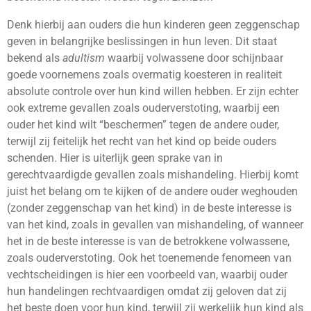
Denk hierbij aan ouders die hun kinderen geen zeggenschap
geven in belangrijke beslissingen in hun leven. Dit staat
bekend als
adultism
waarbij volwassene door schijnbaar
goede voornemens zoals overmatig koesteren in realiteit
absolute controle over hun kind willen hebben. Er zijn echter
ook extreme gevallen zoals ouderverstoting, waarbij een
ouder het kind wilt “beschermen” tegen de andere ouder,
terwijl zij feitelijk het recht van het kind op beide ouders
schenden. Hier is uiterlijk geen sprake van in
gerechtvaardigde gevallen zoals mishandeling. Hierbij komt
juist het belang om te kijken of de andere ouder weghouden
(zonder zeggenschap van het kind) in de beste interesse is
van het kind, zoals in gevallen van mishandeling, of wanneer
het in de beste interesse is van de betrokkene volwassene,
zoals ouderverstoting. Ook het toenemende fenomeen van
vechtscheidingen is hier een voorbeeld van, waarbij ouder
hun handelingen rechtvaardigen omdat zij geloven dat zij
het beste doen voor hun kind, terwijl zij werkelijk hun kind als