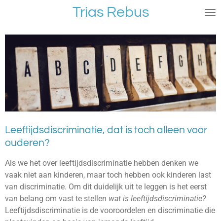
Trias Rebus
Ga
direct
naar
de
hoofdinhoud
Leeftijdsdiscriminatie, dat is toch alleen voor
ouderen?
Als we het over leeftijdsdiscriminatie hebben denken we
vaak niet aan kinderen, maar toch hebben ook kinderen last
van discriminatie. Om dit duidelijk uit te leggen is het eerst
van belang om vast te stellen
wat is leeftijdsdiscriminatie?
Leeftijdsdiscriminatie is de vooroordelen en discriminatie die